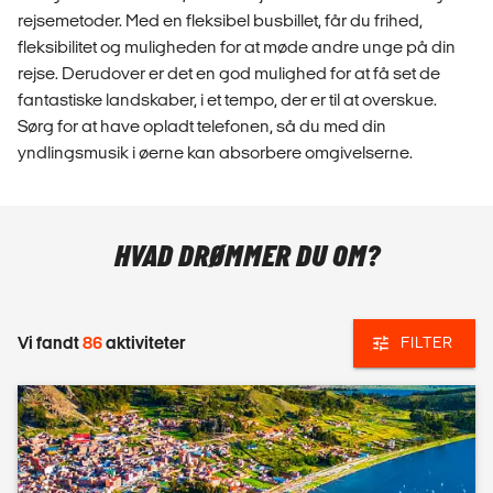
rejsemetoder. Med en fleksibel busbillet, får du
frihed,
fleksibilitet og muligheden for at møde andre unge på din
rejse. Derudover er det en god mulighed for at få set de
fantastiske landskaber, i et tempo, der er til at overskue.
Sørg for at have opladt telefonen, så du med din
yndlingsmusik i øerne kan absorbere omgivelserne.
HVAD DRØMMER DU OM?
Vi fandt
86
aktiviteter
FILTER