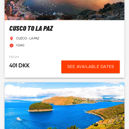
CUSCO TO LA PAZ
CUZCO - LA PAZ
1 DAG
FROM
401 DKK
SEE AVAILABLE DATES