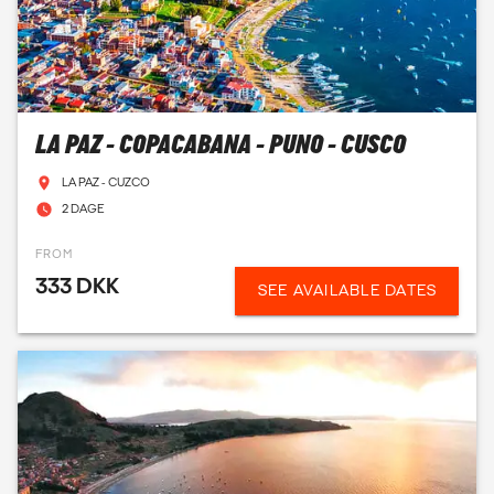
LA PAZ - COPACABANA - PUNO - CUSCO
LA PAZ - CUZCO
2 DAGE
FROM
333 DKK
SEE AVAILABLE DATES