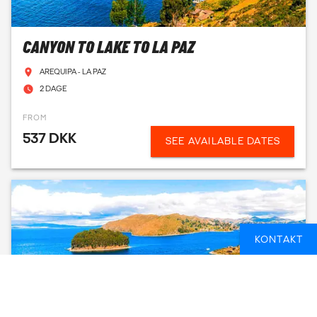
CANYON TO LAKE TO LA PAZ
AREQUIPA - LA PAZ
2 DAGE
FROM
537 DKK
SEE AVAILABLE DATES
KONTAKT