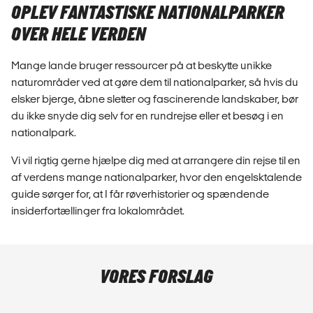
OPLEV FANTASTISKE NATIONALPARKER
OVER HELE VERDEN
Mange lande bruger ressourcer på at beskytte unikke
naturområder ved at gøre dem til nationalparker, så hvis du
elsker bjerge, åbne sletter og fascinerende landskaber, bør
du ikke snyde dig selv for en rundrejse eller et besøg i en
nationalpark.
Vi vil rigtig gerne hjælpe dig med at arrangere din rejse til en
af verdens mange nationalparker, hvor den engelsktalende
guide sørger for, at I får røverhistorier og spændende
insiderfortællinger fra lokalområdet.
VORES FORSLAG