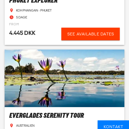
PHUKET EXPLORER
KOH PHANGAN - PHUKET
5 DAGE
FROM
4.445 DKK
SEE AVAILABLE DATES
EVERGLADES SERENITY TOUR
AUSTRALIEN
KONTAKT