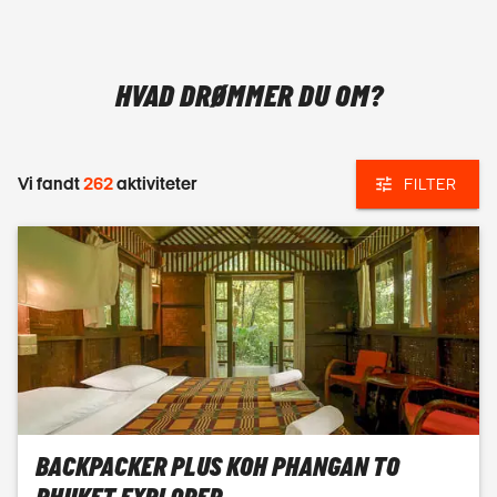
HVAD DRØMMER DU OM?
Vi fandt
262
aktiviteter
FILTER
BACKPACKER PLUS KOH PHANGAN TO