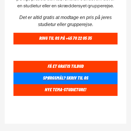
FÅ ET GRATIS TILBUD
SPØRGSMÅL? SKRIV TIL OS
NYE TEMA-STUDIETURE!
Vi fandt
88
studietur
FILTER
STUDIETUR