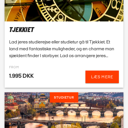
land med fantastiske muligheder, og en charme man
sjældent finder I storbyer. Lad os arrangere jeres
næste studietur til Tjekkiet. Vi tilbyder konku...
FROM
1.995 DKK
LÆS MERE
STUDIETUR
PRAG
Tjekkiets hovedstad, Prag, er ikke en af Europas
største, men hvad den ikke rummer i massefylde,