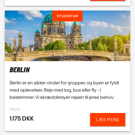
BERLIN
Berlin er en sikker vinder for grupper, og byen er fyldt
med oplevelser. Rejs med tog, bus eller fly - I
bestemmer. Vi skræddersyer rejsen til jeres behov.
FROM
1.175 DKK
LÆS MERE
STUDIETUR