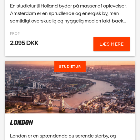
STUDIETUR
LONDON
London er en spændende pulserende storby, og
flyvetiden er på kun 1 time og 40 min. Vi har mange
gode hostels, vandrehjem og hoteller for grupper i
London.
FROM
2.198 DKK
LÆS MERE