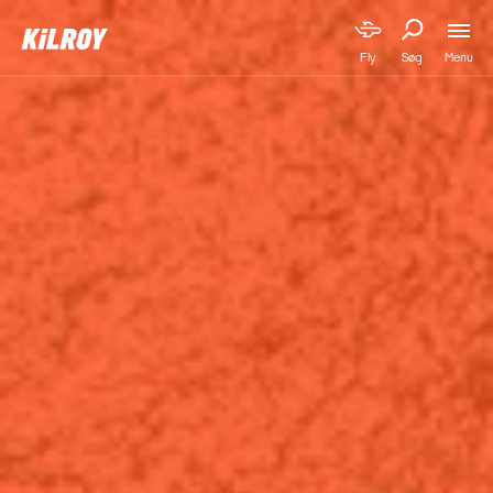
Menu
Fly
Søg