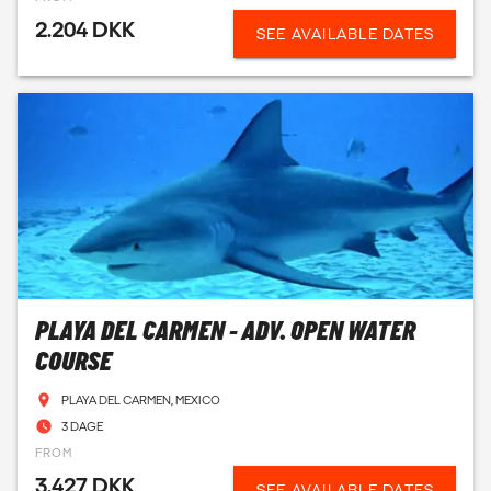
2.204 DKK
SEE AVAILABLE DATES
PLAYA DEL CARMEN - ADV. OPEN WATER
COURSE
PLAYA DEL CARMEN, MEXICO
3 DAGE
FROM
3.427 DKK
SEE AVAILABLE DATES