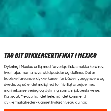
TAG DIT DYKKERCERTIFIKAT I MEXICO
Dykning i Mexico er lig med farverige fisk, smukke koralrev,
hvalhajer, manta rays, skildpadder og delfiner. Det er
tropiske farvande, dykkerkurser for både nybegyndere og
øvede, og så er det mulighed for frivilligt arbejde med
marinekonservering og dykning som din jobbeskrivelse.
Kort sagt, Mexico har det hele, når det kommer til
dykkermuligheder - uanset hvilket niveau du har.