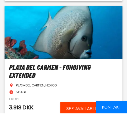
PLAYA DEL CARMEN - FUNDIVING
EXTENDED
PLAYA DEL CARMEN, MEXICO
5 DAGE
FROM
3.918 DKK
KONTAKT
SEE AVAILABLE DATES