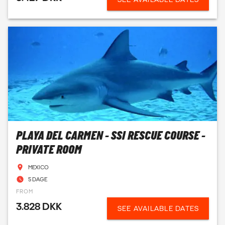
PLAYA DEL CARMEN - SSI RESCUE COURSE -
PRIVATE ROOM
MEXICO
5 DAGE
FROM
3.828 DKK
SEE AVAILABLE DATES