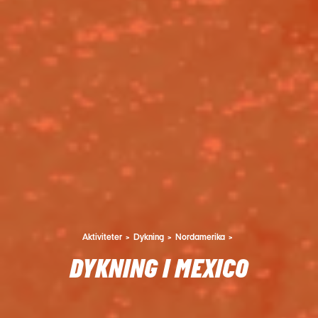
Aktiviteter
Dykning
Nordamerika
DYKNING I MEXICO