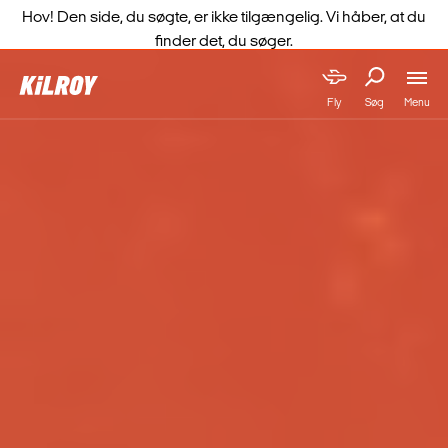
Hov! Den side, du søgte, er ikke tilgængelig. Vi håber, at du
finder det, du søger.
Menu
Fly
Søg