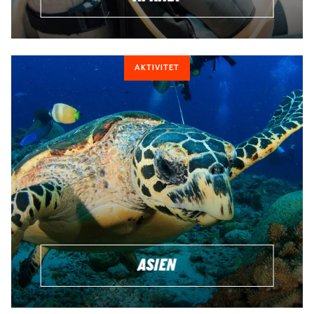
AKTIVITET
ASIEN