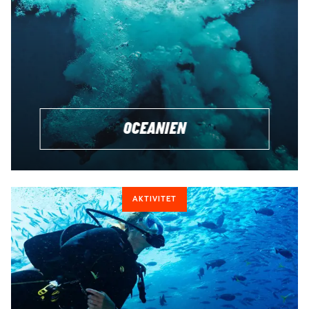
OCEANIEN
AKTIVITET