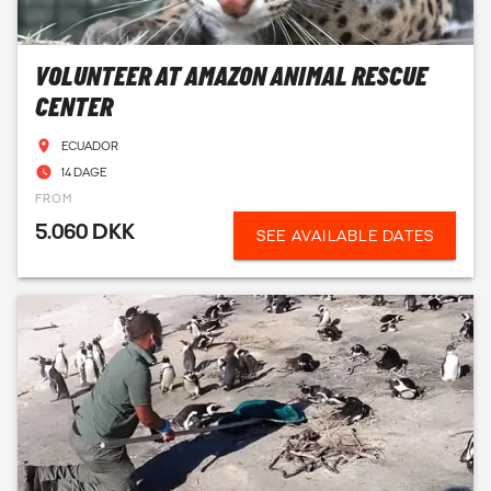
VOLUNTEER AT AMAZON ANIMAL RESCUE
CENTER
ECUADOR
14 DAGE
FROM
5.060 DKK
SEE AVAILABLE DATES