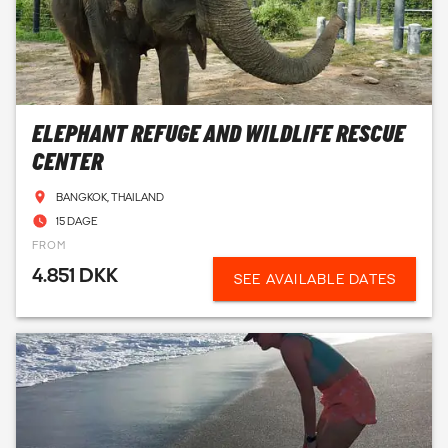
ELEPHANT REFUGE AND WILDLIFE RESCUE
CENTER
BANGKOK, THAILAND
15 DAGE
FROM
4.851 DKK
SEE AVAILABLE DATES