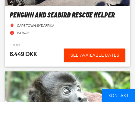
PENGUIN AND SEABIRD RESCUE HELPER
CAPE TOWN, SYDAFRIKA
15 DAGE
FROM
6.449 DKK
SEE AVAILABLE DATES
KONTAKT