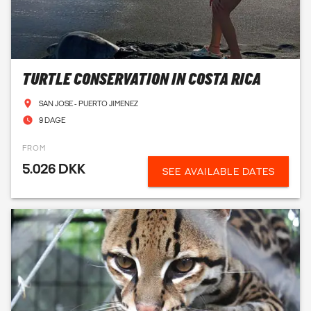
TURTLE CONSERVATION IN COSTA RICA
SAN JOSE - PUERTO JIMENEZ
9 DAGE
FROM
5.026 DKK
SEE AVAILABLE DATES