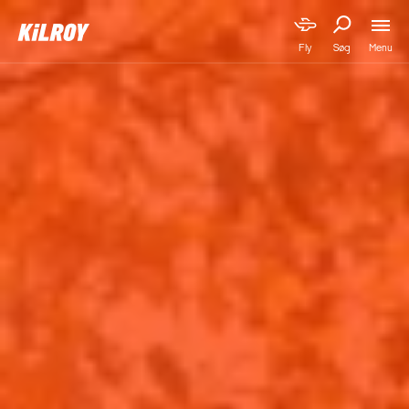
Menu
Fly
Søg