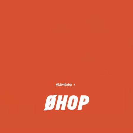
Aktiviteter
ØHOP