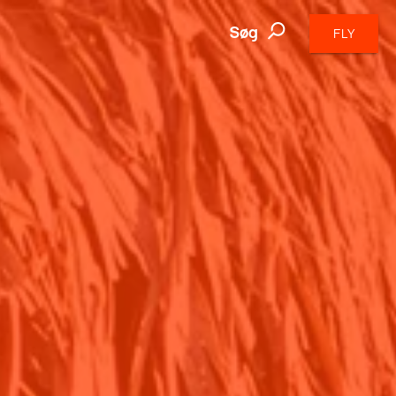
Søg
FLY