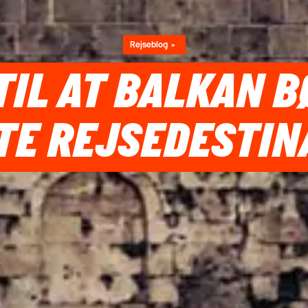
Rejseblog
TIL AT BALKAN B
E REJSEDESTIN