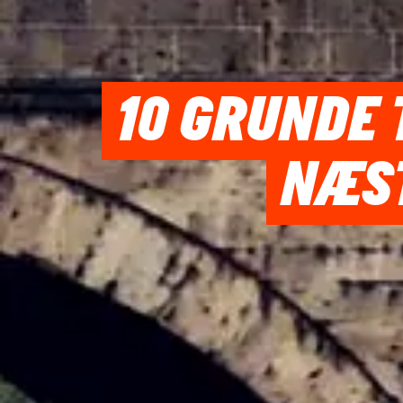
10 GRUNDE 
NÆST