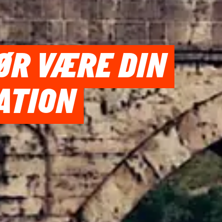
ØR VÆRE DIN
ATION