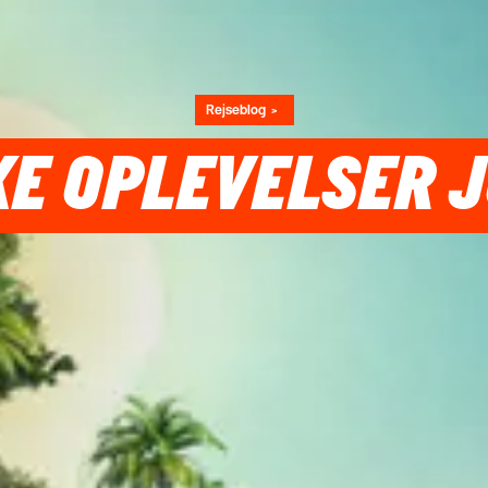
Rejseblog
KE OPLEVELSER 