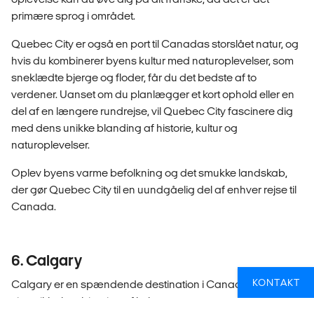
primære sprog i området.
Quebec City er også en port til Canadas storslået natur, og
hvis du kombinerer byens kultur med naturoplevelser, som
sneklædte bjerge og floder, får du det bedste af to
verdener. Uanset om du planlægger et kort ophold eller en
del af en længere rundrejse, vil Quebec City fascinere dig
med dens unikke blanding af historie, kultur og
naturoplevelser.
Oplev byens varme befolkning og det smukke landskab,
der gør Quebec City til en uundgåelig del af enhver rejse til
Canada.
6. Calgary
KONTAKT
Calgary er en spændende destination i Canada, kendt for
sin unikke kombination af kultur, events og naturoplevelser.