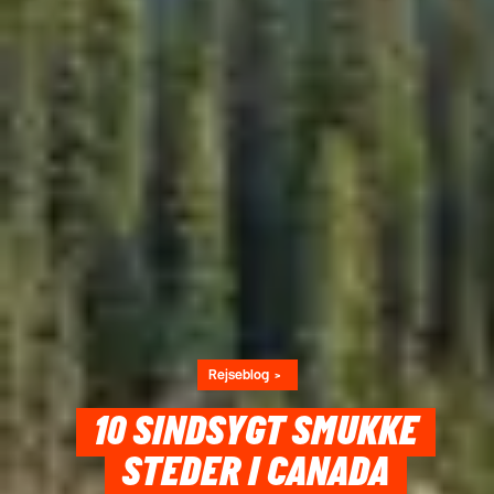
Rejseblog
10 SINDSYGT SMUKKE
STEDER I CANADA