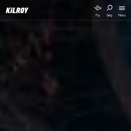
Menu
Fly
Søg