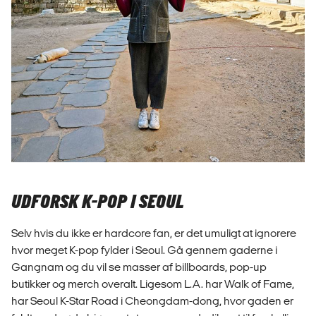
UDFORSK K-POP I SEOUL
Selv hvis du ikke er hardcore fan, er det umuligt at ignorere
hvor meget K-pop fylder i Seoul. Gå gennem gaderne i
Gangnam og du vil se masser af billboards, pop-up
butikker og merch overalt. Ligesom L.A. har Walk of Fame,
har Seoul K-Star Road i Cheongdam-dong, hvor gaden er