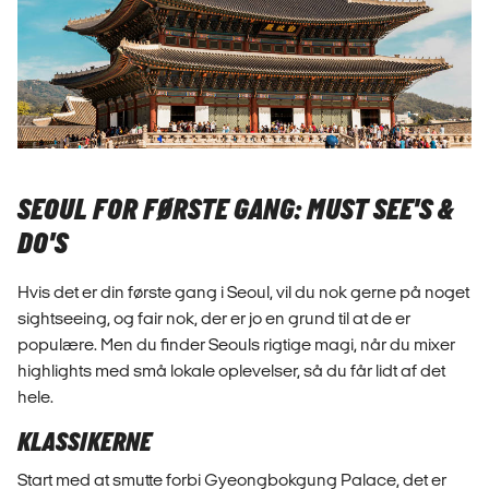
SEOUL FOR FØRSTE GANG: MUST SEE'S &
DO'S
Hvis det er din første gang i Seoul, vil du nok gerne på noget
sightseeing, og fair nok, der er jo en grund til at de er
populære. Men du finder Seouls rigtige magi, når du mixer
highlights med små lokale oplevelser, så du får lidt af det
hele.
KLASSIKERNE
Start med at smutte forbi Gyeongbokgung Palace, det er