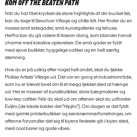
KOM OFF THE BEATEN PATH
Når du har fået krydset de store highlights af din bucket list,
kan du tage til Seochon Village og chille lidt. Her finder du en
masse små sidegader, små kunstgallerier og tehuse.
Herfra kan du gå videre til Ikseon-dong, som blander hanok
charme med kreative oplevelser. De små gader er fyldt
med sjove butikker, hyggelige caféer og en helt særlig
stemning.
Hvis du er på udkig efter noget helt andet, skal du tjekke
Mullae Artists' Village ud. Det var en gang et industriområde,
som nu er blevet lavet om til et mega tjekket sted at hænge
ud. Her er masser af kunstbutikker, store bægmalerier og
low-key caféer. Når du skal ud om aftenen skal du udforske
Euljiro (de lokale kalder det "Hipjiro"). Om dagen er det fyldt
med gamle printerbutikker og isenkræmmerforretninger, om
aftenne forvandler det sig til byens fedeste gå-i-byen sted,
med cool barer og gode vibes.