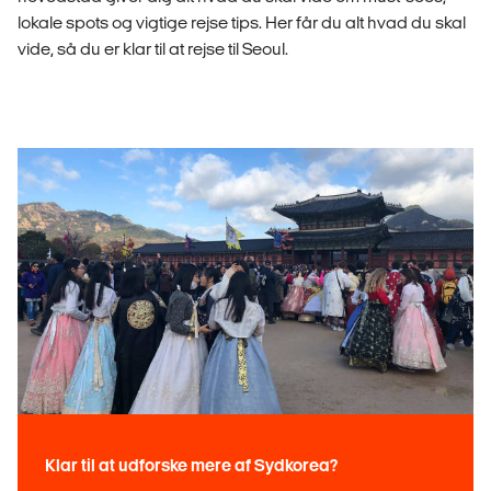
lokale spots og vigtige rejse tips. Her får du alt hvad du skal
vide, så du er klar til at rejse til Seoul.
Klar til at udforske mere af Sydkorea?