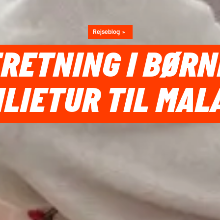
Rejseblog
RETNING I BØRN
ILIETUR TIL MAL