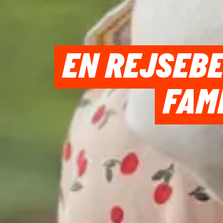
EN REJSEBE
FAM