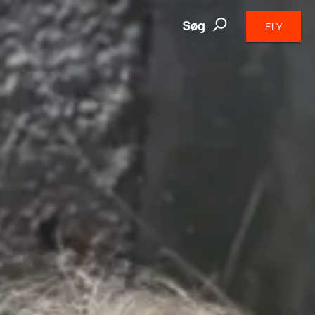
Søg
FLY