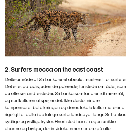
2. Surfers mecca on the east coast
Dette område af Sri Lanka er et absolut must-visit for surfere.
Det er et paradis, uden de polerede, turistede områder, som
du ofte ser andre steder. Sri Lanka som land er lidt mere råt,
og surfkulturen afspejler det. Ikke desto mindre
kompenserer befolkningen og deres lokale kultur mere end
rigeligt for dette i de talrige surferlandsbyer langs Sri Lankas
sydlige og østlige kyster. Hvert sted har sin egen unikke
charme og bølger, der imødekommer surfere på alle