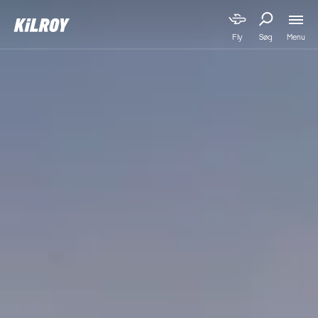
Menu
Fly
Søg