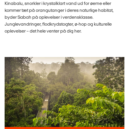
Kinabalu, snorkler i krystalklart vand ud for øerne eller
kommer tæt på orangutanger i deres naturlige habitat,
byder Sabah på oplevelser i verdensklasse.
Junglevandringer, flodkrydstogter, ø-hop og kulturelle
oplevelser – det hele venter på dig her.