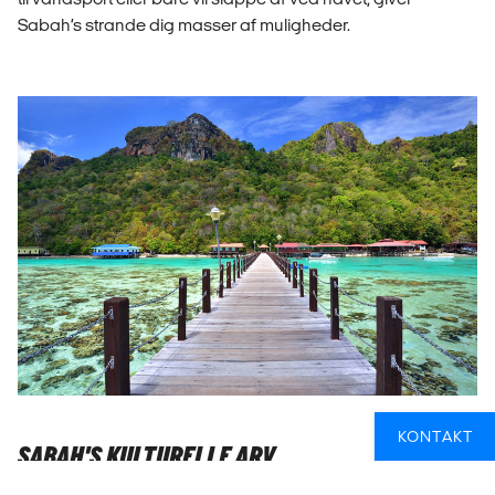
Sabah’s strande dig masser af muligheder.
KONTAKT
SABAH'S KULTURELLE ARV
Sabah byder på meget mere end bare natur – den lokale