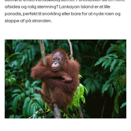
afsides og rolig stemning? Lankayan Island er et lille
paradis, perfekt til snorkling eller bare for at nyde roen og
slappe af på stranden.