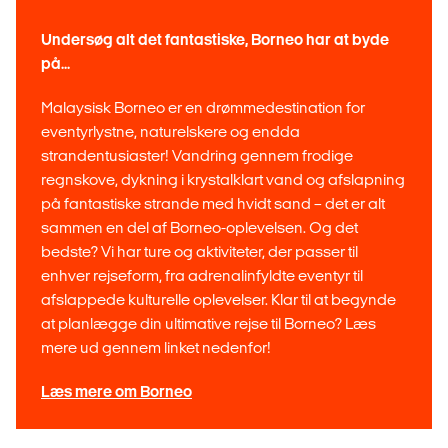
Undersøg alt det fantastiske, Borneo har at byde
på...
Malaysisk Borneo er en drømmedestination for
eventyrlystne, naturelskere og endda
strandentusiaster! Vandring gennem frodige
regnskove, dykning i krystalklart vand og afslapning
på fantastiske strande med hvidt sand – det er alt
sammen en del af Borneo-oplevelsen. Og det
bedste? Vi har ture og aktiviteter, der passer til
enhver rejseform, fra adrenalinfyldte eventyr til
afslappede kulturelle oplevelser. Klar til at begynde
at planlægge din ultimative rejse til Borneo? Læs
mere ud gennem linket nedenfor!
Læs mere om Borneo