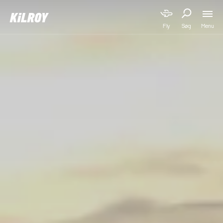
Menu
Fly
Søg