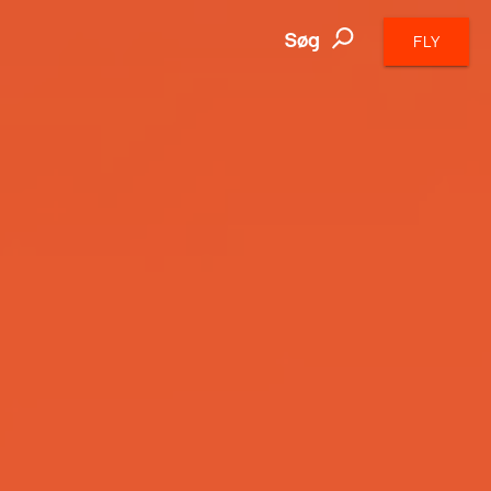
Søg
FLY