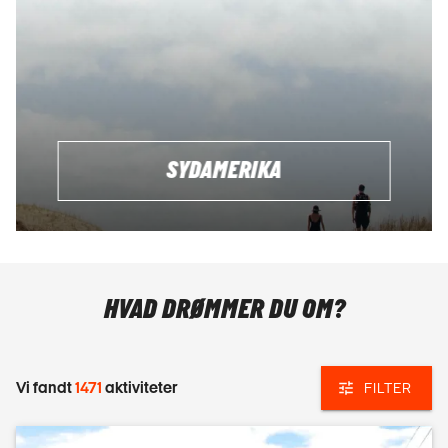
SYDAMERIKA
HVAD DRØMMER DU OM?
Vi fandt
1471
aktiviteter
FILTER