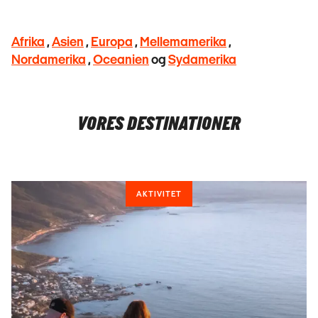
Afrika
,
Asien
,
Europa
,
Mellemamerika
,
Nordamerika
,
Oceanien
og
Sydamerika
VORES DESTINATIONER
AKTIVITET