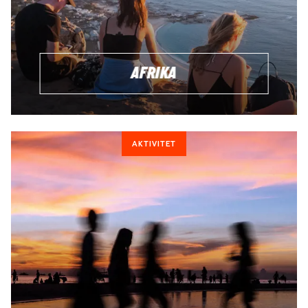
AFRIKA
AKTIVITET