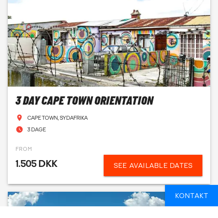
3 DAY CAPE TOWN ORIENTATION
CAPE TOWN, SYDAFRIKA
3 DAGE
FROM
1.505 DKK
SEE AVAILABLE DATES
KONTAKT