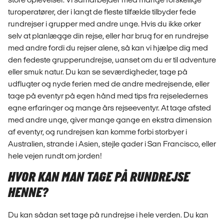
turoperatører, der i langt de fleste tilfælde tilbyder fede
rundrejser i grupper med andre unge. Hvis du ikke orker
selv at planlægge din rejse, eller har brug for en rundrejse
med andre fordi du rejser alene, så kan vi hjælpe dig med
den fedeste grupperundrejse, uanset om du er til adventure
eller smuk natur. Du kan se seværdigheder, tage på
udflugter og nyde ferien med de andre medrejsende, eller
tage på eventyr på egen hånd med tips fra rejseledernes
egne erfaringer og mange års rejseeventyr. At tage afsted
med andre unge, giver mange gange en ekstra dimension
af eventyr, og rundrejsen kan komme forbi storbyer i
Australien, strande i Asien, stejle gader i San Francisco, eller
hele vejen rundt om jorden!
HVOR KAN MAN TAGE PÅ RUNDREJSE
HENNE?
Du kan sådan set tage på rundrejse i hele verden. Du kan