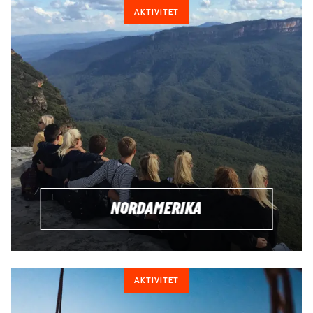
AKTIVITET
NORDAMERIKA
AKTIVITET