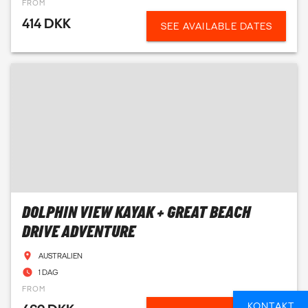
FROM
414 DKK
SEE AVAILABLE DATES
DOLPHIN VIEW KAYAK + GREAT BEACH
DRIVE ADVENTURE
AUSTRALIEN
1 DAG
FROM
KONTAKT