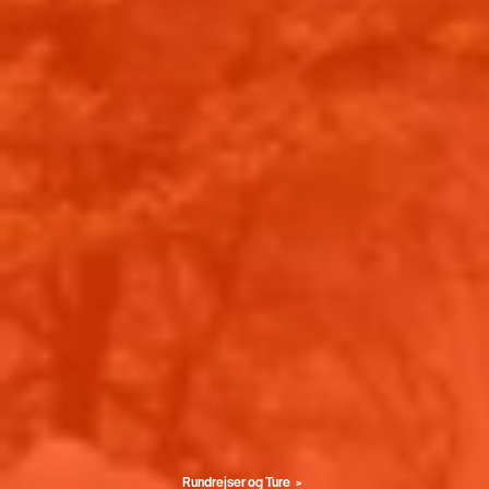
Rundrejser og Ture