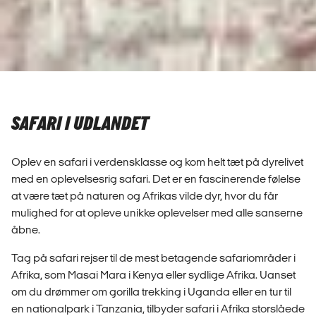
SAFARI I UDLANDET
Oplev en safari i verdensklasse og kom helt tæt på dyrelivet
med en oplevelsesrig safari. Det er en fascinerende følelse
at være tæt på naturen og Afrikas vilde dyr, hvor du får
mulighed for at opleve unikke oplevelser med alle sanserne
åbne.
Tag på safari rejser til de mest betagende safariområder i
Afrika, som Masai Mara i Kenya eller sydlige Afrika. Uanset
om du drømmer om gorilla trekking i Uganda eller en tur til
en nationalpark i Tanzania, tilbyder safari i Afrika storslåede