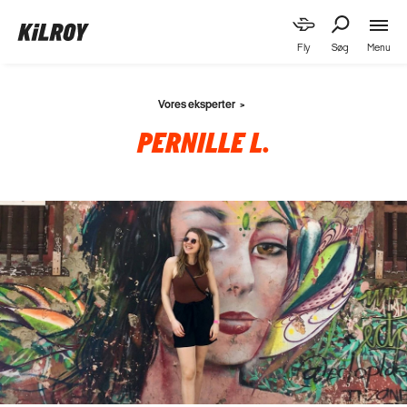
Menu
Fly
Søg
Vores eksperter
PERNILLE L.