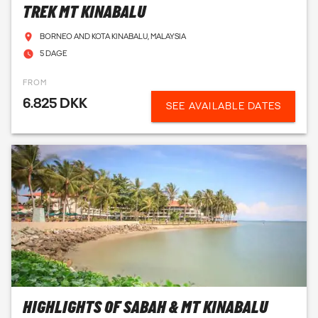
TREK MT KINABALU
BORNEO AND KOTA KINABALU, MALAYSIA
5 DAGE
FROM
6.825 DKK
SEE AVAILABLE DATES
HIGHLIGHTS OF SABAH & MT KINABALU