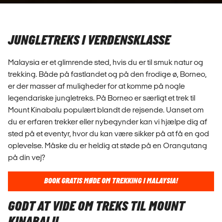
JUNGLETREKS I VERDENSKLASSE
Malaysia er et glimrende sted, hvis du er til smuk natur og
trekking. Både på fastlandet og på den frodige ø, Borneo,
er der masser af muligheder for at komme på nogle
legendariske jungletreks. På Borneo er særligt et trek til
Mount Kinabalu populært blandt de rejsende. Uanset om
du er erfaren trekker eller nybegynder kan vi hjælpe dig af
sted på et eventyr, hvor du kan være sikker på at få en god
oplevelse. Måske du er heldig at støde på en Orangutang
på din vej?
BOOK GRATIS MØDE OM TREKKING I MALAYSIA!
GODT AT VIDE OM TREKS TIL MOUNT
KINABALU