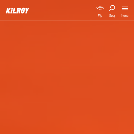
Menu
Fly
Søg