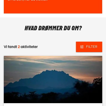
HVAD DRØMMER DU OM?
Vi fandt
2
aktiviteter
FILTER