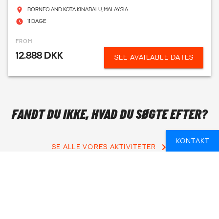
BORNEO AND KOTA KINABALU, MALAYSIA
11 DAGE
FROM
12.888 DKK
SEE AVAILABLE DATES
FANDT DU IKKE, HVAD DU SØGTE EFTER?
KONTAKT
SE ALLE VORES AKTIVITETER
ER DU NYSGERRIG PÅ, HVORDAN DU
BEDST KOMBINERER TREKKING I