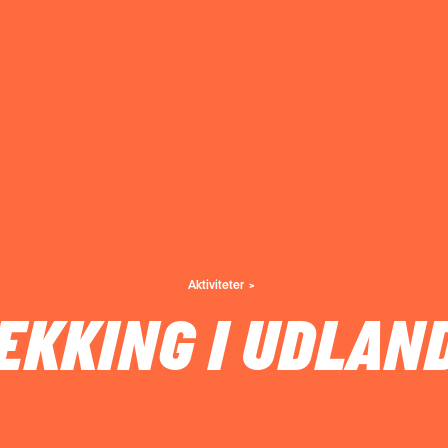
Aktiviteter
EKKING I UDLAN