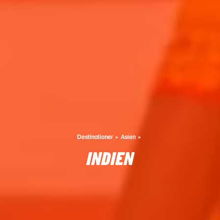
Destinationer
Asien
INDIEN