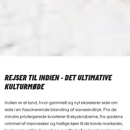
REJSER TIL INDIEN - DET ULTIMATIVE
KULTURMØDE
Indien er et land, hvor gammelt og nyt eksisterer side om
side i en fascinerende blanding af sanseindtryk. Fra de
mindre privilegerede kvarterer til skyskraberne, fra gadens
vrimmel af mennesker og hellige køer til de travle markeder,