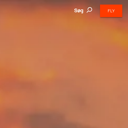
Søg
FLY