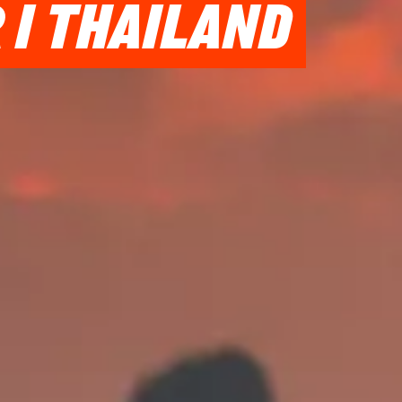
 I THAILAND