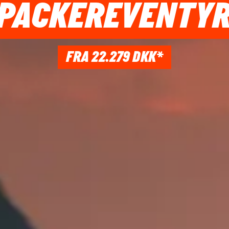
PACKEREVENTYR
FRA 22.279 DKK*