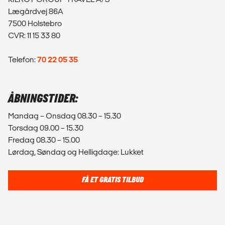
Lægårdvej 86A
7500 Holstebro
CVR: 11 15 33 80
Telefon:
70 22 05 35
ÅBNINGSTIDER:
Mandag – Onsdag 08.30 – 15.30
Torsdag 09.00 – 15.30
Fredag 08.30 – 15.00
Lørdag, Søndag og Helligdage: Lukket
FÅ ET GRATIS TILBUD