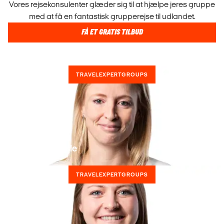
Vores rejsekonsulenter glæder sig til at hjælpe jeres gruppe
med at få en fantastisk grupperejse til udlandet.
FÅ ET GRATIS TILBUD
TRAVELEXPERTGROUPS
Kontakt Michelle
TRAVELEXPERTGROUPS