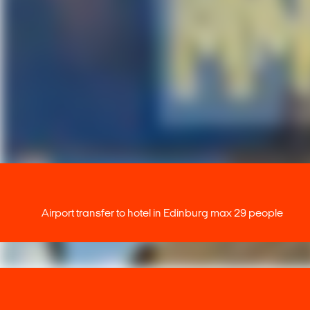
Airport transfer to hotel in Edinburg max 29 people