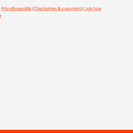
|
Privatlivspolitik
|
Disclaimer & copyright
|
Job hos
r