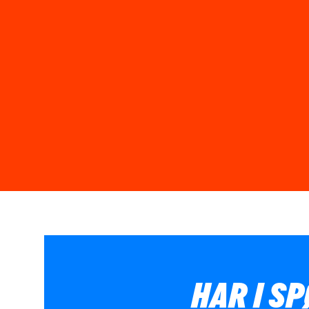
HAR I S