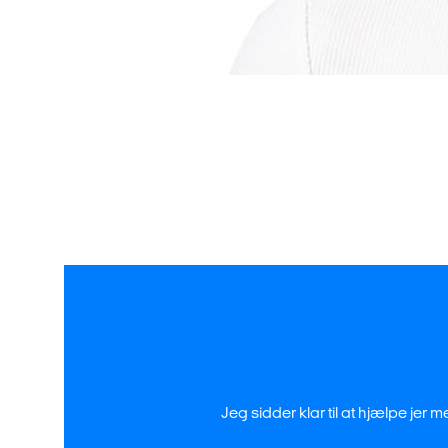
Jeg sidder klar til at hjælpe jer 