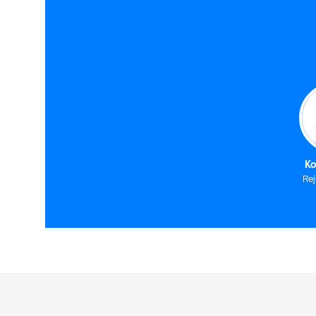
Ko
Re