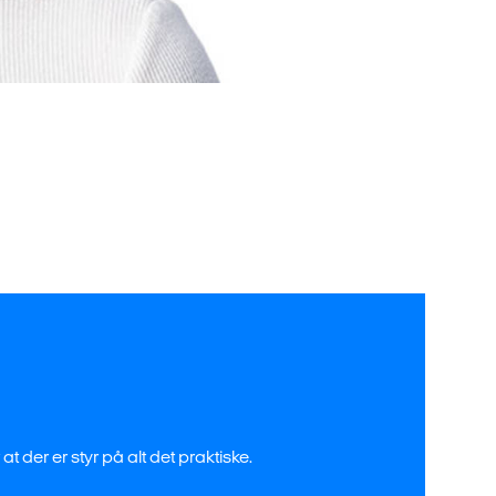
t der er styr på alt det praktiske.