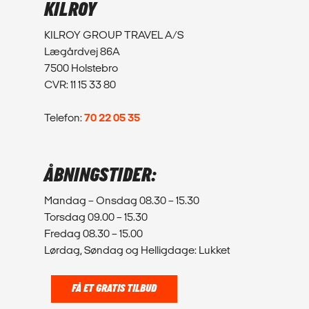
KILROY
KILROY GROUP TRAVEL A/S
Lægårdvej 86A
7500 Holstebro
CVR: 11 15 33 80
Telefon:
70 22 05 35
ÅBNINGSTIDER:
Mandag – Onsdag 08.30 – 15.30
Torsdag 09.00 – 15.30
Fredag 08.30 – 15.00
Lørdag, Søndag og Helligdage: Lukket
FÅ ET GRATIS TILBUD