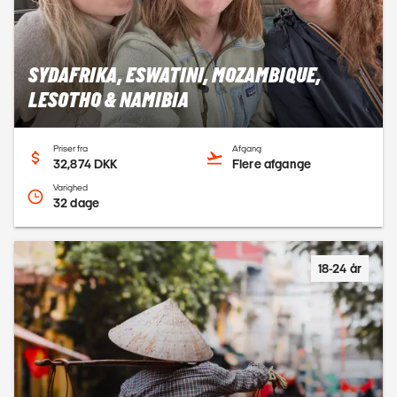
SYDAFRIKA, ESWATINI, MOZAMBIQUE,
LESOTHO & NAMIBIA
Priser fra
Afgang
32,874 DKK
Flere afgange
Varighed
32 dage
18-24 år