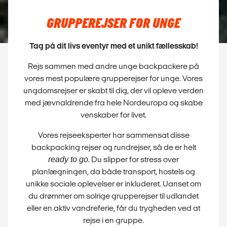
GRUPPEREJSER FOR UNGE
Tag på dit livs eventyr med et unikt fællesskab!
Rejs sammen med andre unge backpackere på
vores mest populære grupperejser for unge. Vores
ungdomsrejser er skabt til dig, der vil opleve verden
med jævnaldrende fra hele Nordeuropa og skabe
venskaber for livet.
Vores rejseeksperter har sammensat disse
backpacking rejser og rundrejser, så de er helt
ready to go
. Du slipper for stress over
planlægningen, da både transport, hostels og
unikke sociale oplevelser er inkluderet. Uanset om
du drømmer om solrige grupperejser til udlandet
eller en aktiv vandreferie, får du trygheden ved at
rejse i en gruppe.