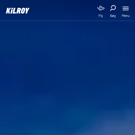
Menu
Fly
Søg