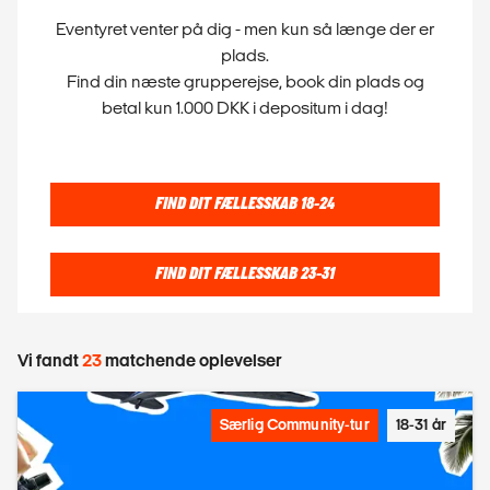
Eventyret venter på dig - men kun så længe der er
plads.
Find din næste grupperejse, book din plads og
betal kun 1.000 DKK i depositum i dag!
FIND DIT FÆLLESSKAB 18-24
FIND DIT FÆLLESSKAB 23-31
Vi fandt
23
matchende oplevelser
Særlig Community-tur
18-31 år