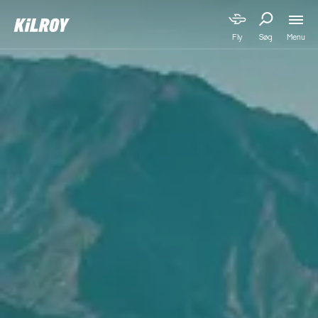
Menu
Fly
Søg