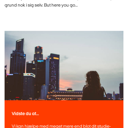
grund nok i sig selv. But here you go...
Vidste du at...
Vi kan hjælpe med meget mere end blot dit studie-