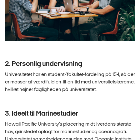
2. Personlig undervisning
Universitetet har en student/fakultet-fordeling på 15-1, så der
er masser af værdifuld en-til-en-tid med universitetslærerne,
hvilket højner fagligheden på universitetet.
3. Ideelt til Marinestudier
Hawaii Pacific University's placering midt i verdens største
hav, gør stedet oplagt for marinestudier og oceanografi.
Universitetet samarbejder desuden med Oceanic Institute,