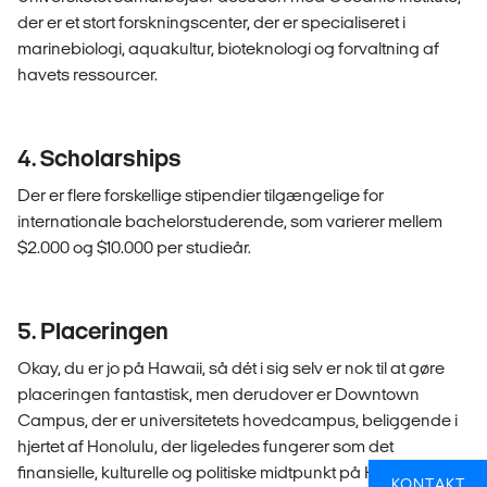
der er et stort forskningscenter, der er specialiseret i
marinebiologi, aquakultur, bioteknologi og forvaltning af
havets ressourcer.
4. Scholarships
Der er flere forskellige stipendier tilgængelige for
internationale bachelorstuderende, som varierer mellem
$2.000 og $10.000 per studieår.
5. Placeringen
Okay, du er jo på Hawaii, så dét i sig selv er nok til at gøre
placeringen fantastisk, men derudover er Downtown
Campus, der er universitetets hovedcampus, beliggende i
hjertet af Honolulu, der ligeledes fungerer som det
finansielle, kulturelle og politiske midtpunkt på Hawaii.
KONTAKT