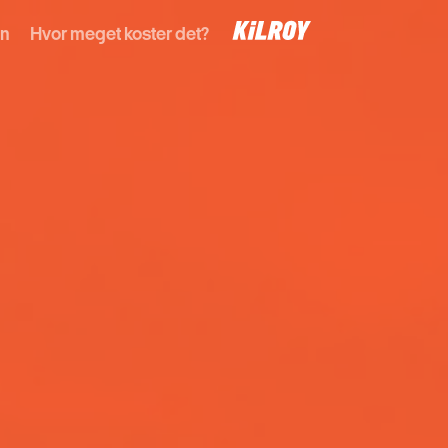
en
Hvor meget koster det?