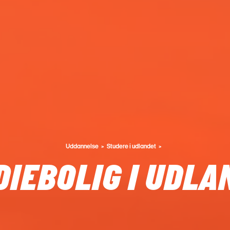
Uddannelse
Studere i udlandet
DIEBOLIG I UDLA