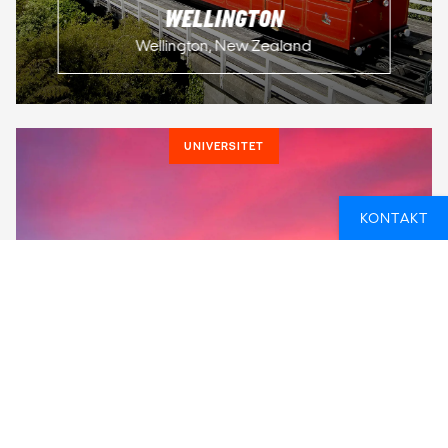
WELLINGTON
Wellington, New Zealand
UNIVERSITET
KONTAKT
DEAKIN UNIVERSITY
Melbourne, Australien