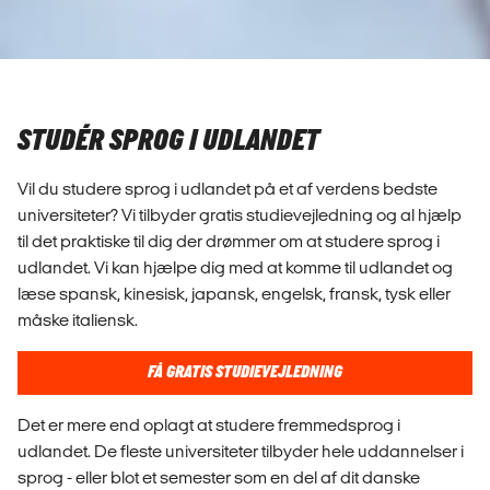
STUDÉR SPROG I UDLANDET
Vil du studere sprog i udlandet på et af verdens bedste
universiteter? Vi tilbyder gratis studievejledning og al hjælp
til det praktiske til dig der drømmer om at studere sprog i
udlandet. Vi kan hjælpe dig med at komme til udlandet og
læse spansk, kinesisk, japansk, engelsk, fransk, tysk eller
måske italiensk.
FÅ GRATIS STUDIEVEJLEDNING
Det er mere end oplagt at studere fremmedsprog i
udlandet. De fleste universiteter tilbyder hele uddannelser i
sprog - eller blot et semester som en del af dit danske