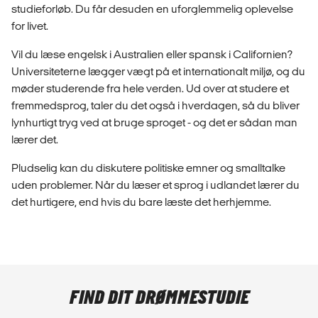
studieforløb. Du får desuden en uforglemmelig oplevelse
for livet.
Vil du læse engelsk i Australien eller spansk i Californien?
Universiteterne lægger vægt på et internationalt miljø, og du
møder studerende fra hele verden. Ud over at studere et
fremmedsprog, taler du det også i hverdagen, så du bliver
lynhurtigt tryg ved at bruge sproget - og det er sådan man
lærer det.
Pludselig kan du diskutere politiske emner og smalltalke
uden problemer. Når du læser et sprog i udlandet lærer du
det hurtigere, end hvis du bare læste det herhjemme.
FIND DIT DRØMMESTUDIE