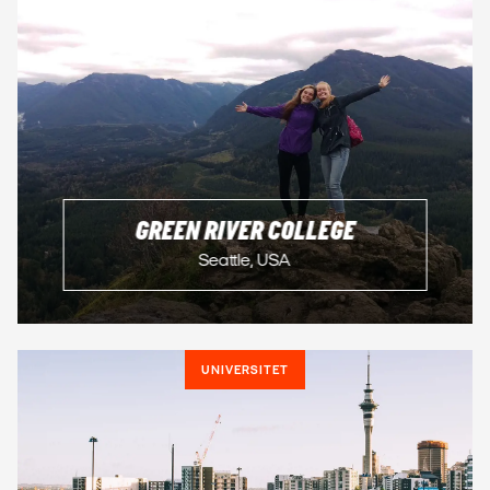
GREEN RIVER COLLEGE
Seattle, USA
UNIVERSITET