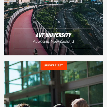
AUT UNIVERSITY
Auckland, New Zealand
UNIVERSITET