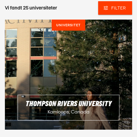
Vi fandt
25
universiteter
FILTER
UNIVERSITET
THOMPSON RIVERS UNIVERSITY
Kamloops, Canada