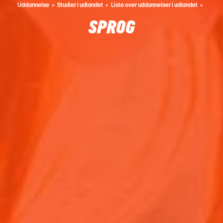
Uddannelse
Studier i udlandet
Liste over uddannelser i udlandet
SPROG