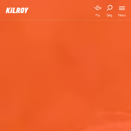
Menu
Fly
Søg