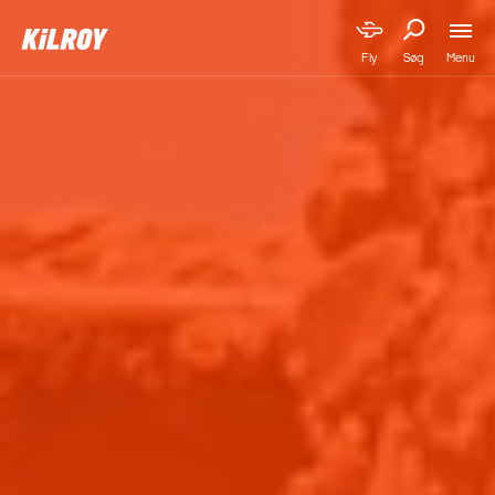
Menu
Fly
Søg