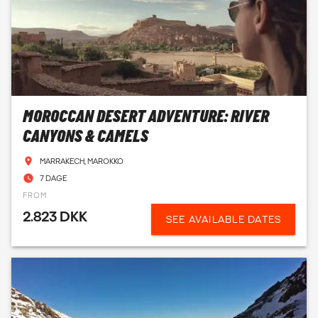
MOROCCAN DESERT ADVENTURE: RIVER
CANYONS & CAMELS
MARRAKECH, MAROKKO
7 DAGE
FROM
2.823 DKK
SEE AVAILABLE DATES