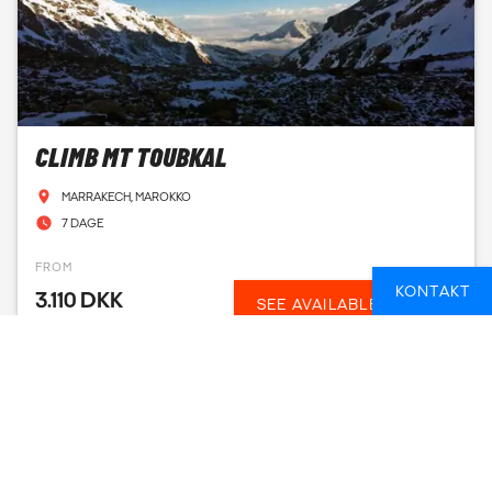
CLIMB MT TOUBKAL
MARRAKECH, MAROKKO
7 DAGE
FROM
KONTAKT
3.110 DKK
SEE AVAILABLE DATES