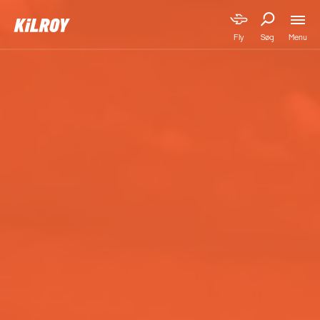
Menu
Fly
Søg