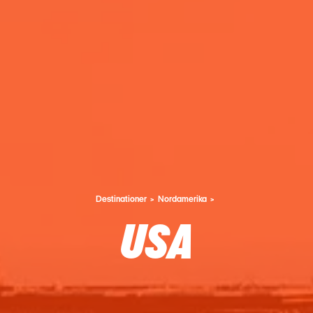
Destinationer
Nordamerika
USA