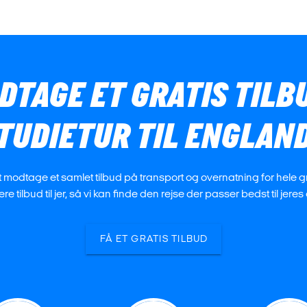
ODTAGE ET GRATIS TILB
TUDIETUR TIL ENGLAN
at modtage et samlet tilbud på transport og overnatning for hele 
re tilbud til jer, så vi kan finde den rejse der passer bedst til jer
FÅ ET GRATIS TILBUD