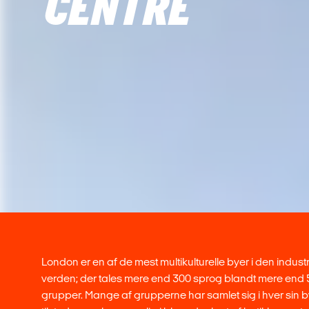
CENTRE
London er en af de mest multikulturelle byer i den indust
verden; der tales mere end 300 sprog blandt mere end 
grupper. Mange af grupperne har samlet sig i hver sin b