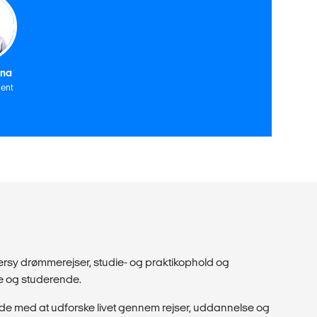
ina
ent
dersy drømmerejser, studie- og praktikophold og
ge og studerende.
de med at udforske livet gennem rejser, uddannelse og