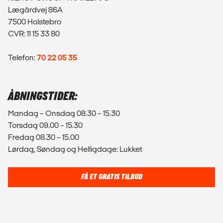
Lægårdvej 86A
7500 Holstebro
CVR: 11 15 33 80
Telefon:
70 22 05 35
ÅBNINGSTIDER:
Mandag – Onsdag 08.30 – 15.30
Torsdag 09.00 – 15.30
Fredag 08.30 – 15.00
Lørdag, Søndag og Helligdage: Lukket
FÅ ET GRATIS TILBUD