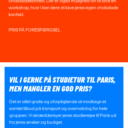
chokoladekonfekt. Der er også mulighed for at lave en
workshop, hvor I kan lære at lave jeres egen chokolade
konfekt.
PRIS PÅ FORESPØRGSEL
VIL I GERNE PÅ STUDIETUR TIL PARIS,
MEN MANGLER EN GOD PRIS?
Det er altid gratis og uforpligtende at modtage et
samlet tilbud på transport og overnatning for hele
gruppen. Vi skræddersyer jeres studierejse til Paris ud
fra jeres ønsker og budget.