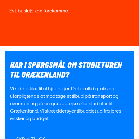
Evt. busleje kan forekomme.
HAR I SPØRGSMÅL OM STUDIETUREN
TIL GRÆKENLAND?
Vi sidder klar til at hjælpe jer. Det er altid gratis og
uforpligtende at modtage et tilbud på transport og
overnatning på en grupperejse eller studietur til
Grækenland. Vi skræddersyer tilbuddet ud fra jeres
ønsker og budget.