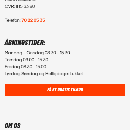
CVR: 11 15 33 80
Telefon:
70 22 05 35
ÅBNINGSTIDER:
Mandag – Onsdag 08.30 – 15.30
Torsdag 09.00 – 15.30
Fredag 08.30 – 15.00
Lørdag, Søndag og Helligdage: Lukket
FÅ ET GRATIS TILBUD
OM OS