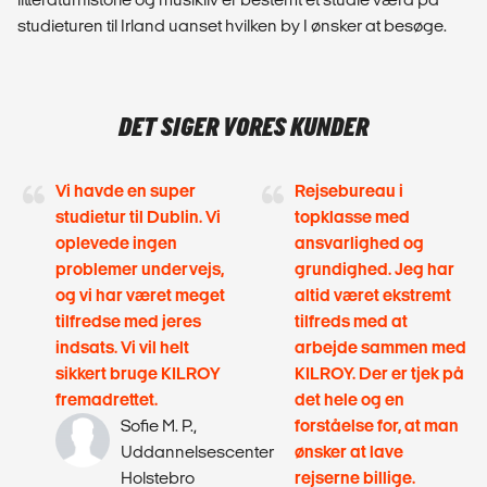
studieturen til Irland uanset hvilken by I ønsker at besøge.
DET SIGER VORES KUNDER
Vi havde en super
Rejsebureau i
studietur til Dublin. Vi
topklasse med
oplevede ingen
ansvarlighed og
problemer undervejs,
grundighed. Jeg har
og vi har været meget
altid været ekstremt
tilfredse med jeres
tilfreds med at
indsats. Vi vil helt
arbejde sammen med
sikkert bruge KILROY
KILROY. Der er tjek på
fremadrettet.
det hele og en
Sofie M. P.,
forståelse for, at man
Uddannelsescenter
ønsker at lave
Holstebro
rejserne billige.