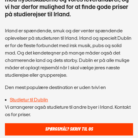
vi har derfor mulighed for at finde gode priser
på studierejser til Irland.
Irland er spændende, smuk og der venter spændende
oplevelser på studieturen til Irland. Irland og specielt Dublin
er for de fleste forbundet med irsk musik, pubs og solid
mad. Og det kendetegner på mange måder også det
charmerende land og dets storby. Dublin er på alle mulige
måder et oplagt rejsemål når I skal vælge jeres næste
studierejse eller grupperejse.
Den mest populære destination er uden tvivl en
Studietur til Dublin
Vi arrangerer også studieture til andre byer i Irland. Kontakt
os for priser.
SPØRGSMÅL? SKRIV TIL OS