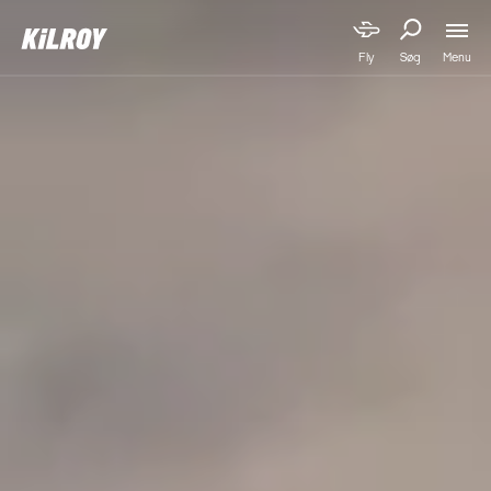
Menu
Fly
Søg