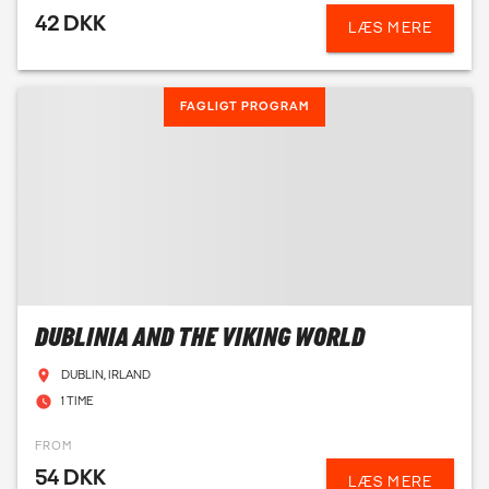
42 DKK
LÆS MERE
FAGLIGT PROGRAM
DUBLINIA AND THE VIKING WORLD
DUBLIN, IRLAND
1 TIME
FROM
54 DKK
LÆS MERE