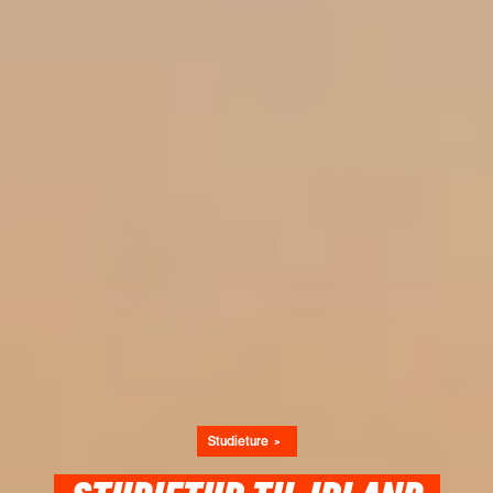
Studieture