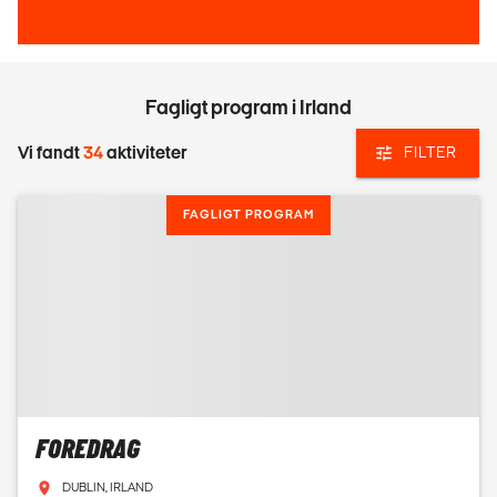
Fagligt program i Irland
Vi fandt
34
aktiviteter
FILTER
FAGLIGT PROGRAM
FOREDRAG
DUBLIN, IRLAND