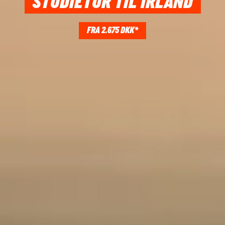
STUDIETUR TIL IRLAND
FRA 2.675 DKK*