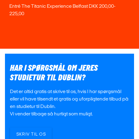
Entré The Titanic Experience Belfast DKK 200,00-
225,00
HAR I SPØRGSMÅL OM JERES
STUDIETUR TIL DUBLIN?
Det er altid gratis at skrive til os, hvis I har spørgsmål
eller vil have tilsendt et gratis og uforpligtende tilbud på
en studietur til Dublin.
Vi vender tilbage så hurtigt som muligt.
SKRIV TIL OS