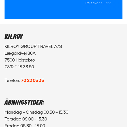
Rejsekonsulent
KILROY
KILROY GROUP TRAVEL A/S
Lægårdvej 86A
7500 Holstebro
CVR: 11 15 33 80
Telefon:
70 22 05 35
ÅBNINGSTIDER:
Mandag – Onsdag 08.30 – 15.30
Torsdag 09.00 – 15.30
Fredag 08.30 – 15.00