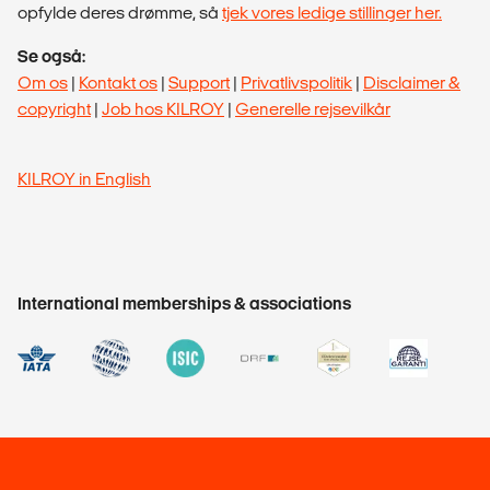
opfylde deres drømme, så
tjek vores ledige stillinger her.
Se også:
Om os
|
Kontakt os
|
Support
|
Privatlivspolitik
|
Disclaimer &
copyright
|
Job hos KILROY
|
Generelle rejsevilkår
KILROY in English
International memberships & associations