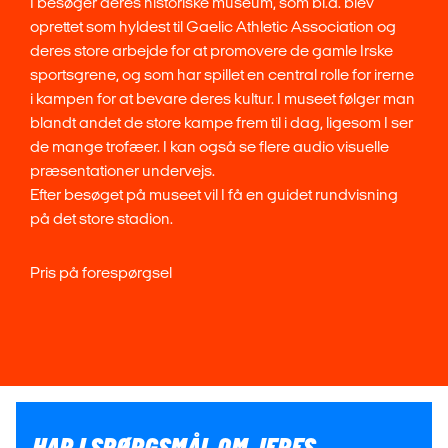
I besøger deres historiske museum, som bl.a. blev
oprettet som hyldest til Gaelic Athletic Association og
deres store arbejde for at promovere de gamle Irske
sportsgrene, og som har spillet en central rolle for irerne
i kampen for at bevare deres kultur. I museet følger man
blandt andet de store kampe frem til i dag, ligesom I ser
de mange trofæer. I kan også se flere audio visuelle
præsentationer undervejs.
Efter besøget på museet vil I få en guidet rundvisning
på det store stadion.
Pris på forespørgsel