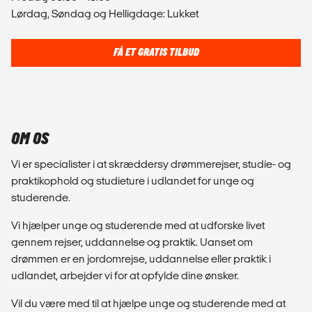
Lørdag, Søndag og Helligdage: Lukket
FÅ ET GRATIS TILBUD
OM OS
Vi er specialister i at skræddersy drømmerejser, studie- og
praktikophold og studieture i udlandet for unge og
studerende.
Vi hjælper unge og studerende med at udforske livet
gennem rejser, uddannelse og praktik. Uanset om
drømmen er en jordomrejse, uddannelse eller praktik i
udlandet, arbejder vi for at opfylde dine ønsker.
Vil du være med til at hjælpe unge og studerende med at