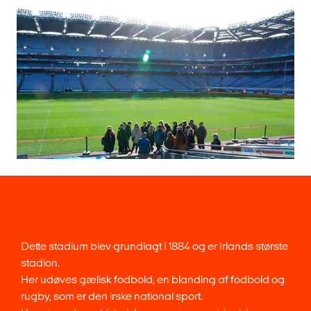
Dette stadium blev grundlagt I 1884 og er Irlands største
stadion.
Her udøves gælisk fodbold, en blanding af fodbold og
rugby, som er den irske national sport.