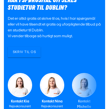
HAR I SPØRGSMÅL OM JERES
STUDIETUR TIL DUBLIN?
Det er altid gratis at skrive til os, hvis I har spørgsmål
eller vil have tilsendt et gratis og uforpligtende tilbud på
en studietur til Dublin.
Vi vender tilbage så hurtigt som muligt.
SKRIV TIL OS
Kontakt Kia
Kontakt Nina
Kontakt
Rejsekonsulent
Rejsekonsulent
Michelle