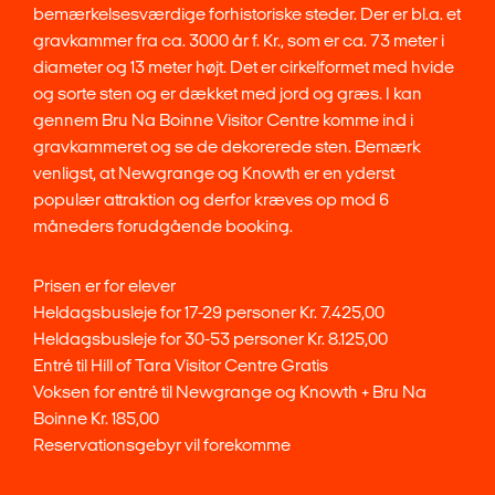
bemærkelsesværdige forhistoriske steder. Der er bl.a. et
gravkammer fra ca. 3000 år f. Kr., som er ca. 73 meter i
diameter og 13 meter højt. Det er cirkelformet med hvide
og sorte sten og er dækket med jord og græs. I kan
gennem Bru Na Boinne Visitor Centre komme ind i
gravkammeret og se de dekorerede sten. Bemærk
venligst, at Newgrange og Knowth er en yderst
populær attraktion og derfor kræves op mod 6
måneders forudgående booking.
Prisen er for elever
Heldagsbusleje for 17-29 personer Kr. 7.425,00
Heldagsbusleje for 30-53 personer Kr. 8.125,00
Entré til Hill of Tara Visitor Centre Gratis
Voksen for entré til Newgrange og Knowth + Bru Na
Boinne Kr. 185,00
Reservationsgebyr vil forekomme