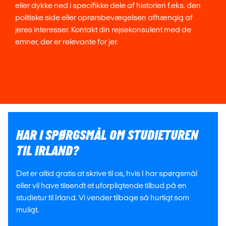
eller dykke ned i specifikke dele af historien f.eks. den
politiske side eller oprørsbevægelsen afhængig af
jeres interesser. Kontakt din rejsekonsulent med de
emner, der er relevante for jer.
HAR I SPØRGSMÅL OM STUDIETUREN
TIL IRLAND?
Det er altid gratis at skrive til os, hvis I har spørgsmål
eller vil have tilsendt et uforpligtende tilbud på en
studietur til Irland. Vi vender tilbage så hurtigt som
muligt.