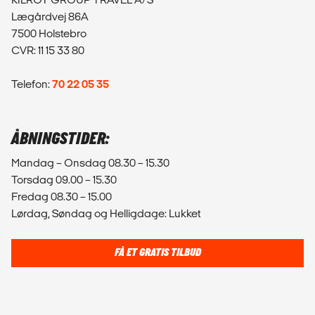
Lægårdvej 86A
7500 Holstebro
CVR: 11 15 33 80
Telefon:
70 22 05 35
ÅBNINGSTIDER:
Mandag – Onsdag 08.30 – 15.30
Torsdag 09.00 – 15.30
Fredag 08.30 – 15.00
Lørdag, Søndag og Helligdage: Lukket
FÅ ET GRATIS TILBUD