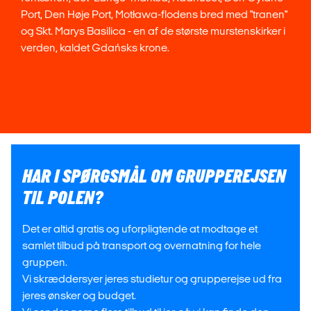
Port, Den Høje Port, Motława-flodens bred med "tranen"
og Skt. Marys Basilica - en af ​​de største murstenskirker i
verden, kaldet Gdańsks krone.
HAR I SPØRGSMÅL OM GRUPPEREJSEN
TIL POLEN?
Det er altid gratis og uforpligtende at modtage et
samlet tilbud på transport og overnatning for hele
gruppen.
Vi skræddersyer jeres studietur og grupperejse ud fra
jeres ønsker og budget.