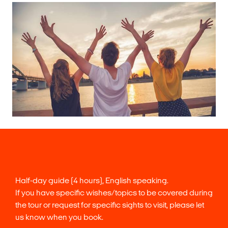
Half-day guide (4 hours), English speaking.
If you have specific wishes/topics to be covered during
the tour or request for specific sights to visit, please let
us know when you book.