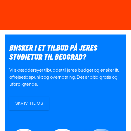
ØNSKER I ET TILBUD PÅ JERES
STUDIETUR TIL BEOGRAD?
Vi skræddersyer tilbuddet til jeres budget og ønsker ift.
afrejsetidspunkt og overnatning. Det er altid gratis og
uforpligtende.
SKRIV TIL OS