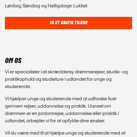
Lørdag, Søndag og Helligdage: Lukket
FÅ ET GRATIS TILBUD
OM OS
Vi er specialister i at skræddersy drømmerejser, studie- og
praktikophold og studieture i udlandet for unge og
studerende.
Vi hjælper unge og studerende med at udforske livet
gennem rejser, uddannelse og praktik. Uanset om
drømmen er en jordomrejse, uddannelse eller praktik i
udlandet, arbejder vi for at opfylde dine ønsker.
Vil du være med til at hjælpe unge og studerende med at