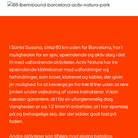
I Santa Susana, cirka 60 km uden for Barcelona, har I
muligheden for en sjov, spændende og aktiv dag i det
fri med udfordrende aktiviteter. Activ Natura har tre
spændende klatrebaner med udfordringer og
forhindringer, som broer, klatrenet og kabler, der giver
jer mulighed for at bevæge jer fra træ til træ uden at røre
jorden under vejledning af vores instruktører. Vi kan
næsten garantere, at I får en uforglemmelig dag.
Varigheden er ca. 1-2 timer.Vi anbefaler, at I har sportstøj
på og behagelige sko, der der sidder godt fast på
foden.
Andre aktiviteter kan tilføjes mod ekstra betaling,