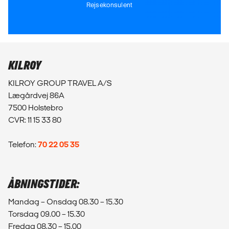
Rejsekonsulent
KILROY
KILROY GROUP TRAVEL A/S
Lægårdvej 86A
7500 Holstebro
CVR: 11 15 33 80
Telefon:
70 22 05 35
ÅBNINGSTIDER:
Mandag – Onsdag 08.30 – 15.30
Torsdag 09.00 – 15.30
Fredag 08.30 – 15.00