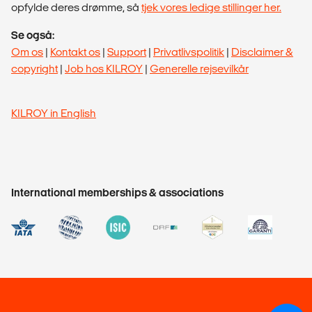
opfylde deres drømme, så
tjek vores ledige stillinger her.
Se også:
Om os
|
Kontakt os
|
Support
|
Privatlivspolitik
|
Disclaimer &
copyright
|
Job hos KILROY
|
Generelle rejsevilkår
KILROY in English
International memberships & associations