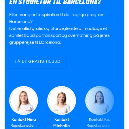
EN STUDIETUR TIL BARCELONA?
Eller mangler I inspiration til det faglige program i
Barcelona?
Det er altid gratis og uforpligtende at modtage et
samlet tilbud på transport og overnatning på jeres
grupperejse til Barcelona.
FÅ ET GRATIS TILBUD
Kontakt Nina
Kontakt
Kontakt Kia
Rejsekonsulent
Michelle
Rejsekonsulent