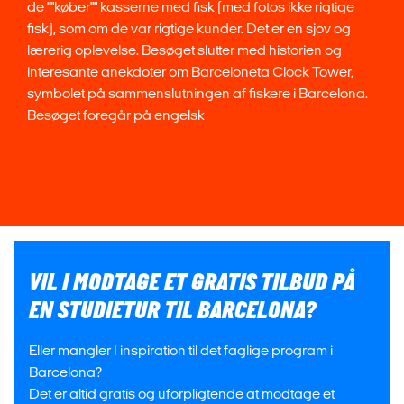
de ""køber"" kasserne med fisk (med fotos ikke rigtige
fisk), som om de var rigtige kunder. Det er en sjov og
lærerig oplevelse. Besøget slutter med historien og
interesante anekdoter om Barceloneta Clock Tower,
symbolet på sammenslutningen af ​​fiskere i Barcelona.
Besøget foregår på engelsk
VIL I MODTAGE ET GRATIS TILBUD PÅ
EN STUDIETUR TIL BARCELONA?
Eller mangler I inspiration til det faglige program i
Barcelona?
Det er altid gratis og uforpligtende at modtage et