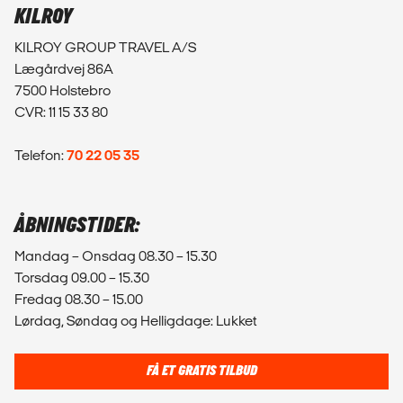
KILROY
KILROY GROUP TRAVEL A/S
Lægårdvej 86A
7500 Holstebro
CVR: 11 15 33 80
Telefon:
70 22 05 35
ÅBNINGSTIDER:
Mandag – Onsdag 08.30 – 15.30
Torsdag 09.00 – 15.30
Fredag 08.30 – 15.00
Lørdag, Søndag og Helligdage: Lukket
FÅ ET GRATIS TILBUD