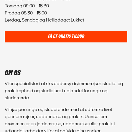
Torsdag 09.00 – 15.30
Fredag 08.30 – 15.00
Lørdag, Søndag og Helligdage: Lukket
FÅ ET GRATIS TILBUD
OM OS
Vi er specialister i at skræddersy drømmerejser, studie- og
praktikophold og studieture i udlandet for unge og
studerende.
Vi hjælper unge og studerende med at udforske livet
gennem rejser, uddannelse og praktik. Uanset om
drømmen er en jordomrejse, uddannelse eller praktik i
udlandet, arbejder vi for at opfylde dine ønsker.