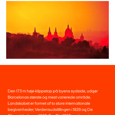
Den 173 m høje klippetop på byens sydside, udgør
Barcelonas største og mest varierede område.
Landskabet er formet af to store internationale
begivenheder; Verdensudstillingen i 1929 og De