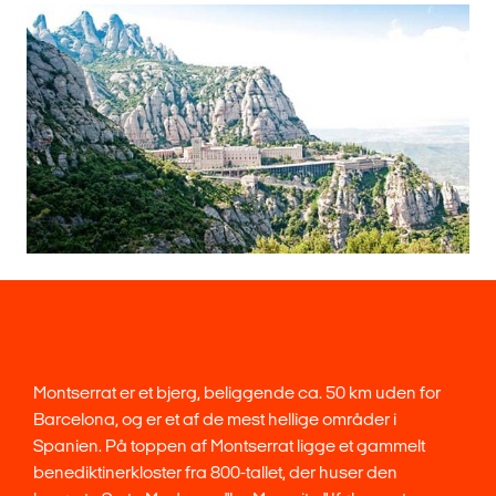
Montserrat er et bjerg, beliggende ca. 50 km uden for
Barcelona, og er et af de mest hellige områder i
Spanien. På toppen af Montserrat ligge et gammelt
benediktinerkloster fra 800-tallet, der huser den