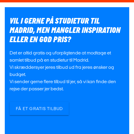
VIL I GERNE PÅ STUDIETUR TIL
MADRID, MEN MANGLER INSPIRATION
ELLER EN GOD PRIS?
Det er altid gratis og uforpligtende at modtage et
samlet tilbud på en studietur til Madrid.
Vi skræddersyer jeres tilbud ud fra jeres ønsker og
budget.
Vi sender gerne flere tilbud til jer, så vi kan finde den
rejse der passer jer bedst.
FÅ ET GRATIS TILBUD