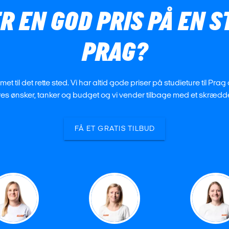
ER EN GOD PRIS PÅ EN S
PRAG?
met til det rette sted. Vi har altid gode priser på studieture til Prag 
res ønsker, tanker og budget og vi vender tilbage med et skrædde
FÅ ET GRATIS TILBUD