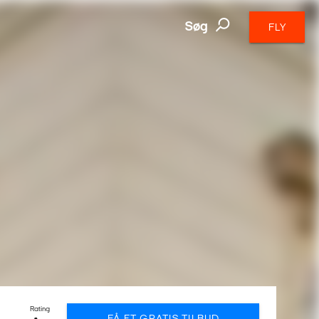
Søg
FLY
Rating
FÅ ET GRATIS TILBUD