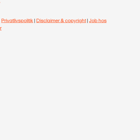
.
|
Privatlivspolitik
|
Disclaimer & copyright
|
Job hos
r