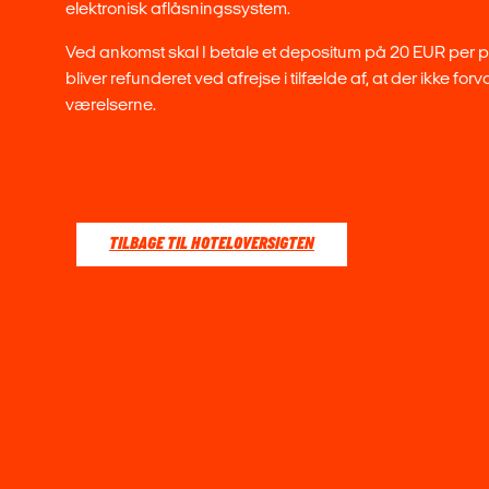
elektronisk aflåsningssystem.
Ved ankomst skal I betale et depositum på 20 EUR per
bliver refunderet ved afrejse i tilfælde af, at der ikke fo
værelserne.
TILBAGE TIL HOTELOVERSIGTEN