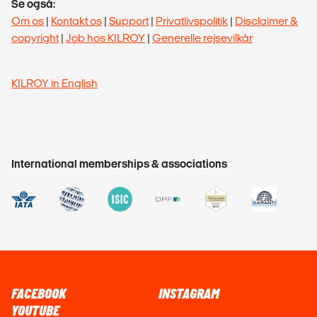
Se også:
Om os
|
Kontakt os
|
Support
|
Privatlivspolitik
|
Disclaimer &
copyright
|
Job hos KILROY
|
Generelle rejsevilkår
KILROY in English
International memberships & associations
FACEBOOK
INSTAGRAM
YOUTUBE