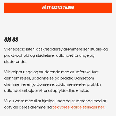
FÅ ET GRATIS TILBUD
OM OS
Vi er specialister i at skræddersy drømmerejser, studie- og
praktikophold og studieture i udlandet for unge og
studerende.
Vi hjælper unge og studerende med at udforske livet
gennem rejser, uddannelse og praktik. Uanset om
drømmen er en jordomrejse, uddannelse eller praktik i
udlandet, arbejder vi for at opfylde dine ønsker.
Vil du være med til at hjælpe unge og studerende med at
opfylde deres drømme, så
tjek vores ledige stillinger her.