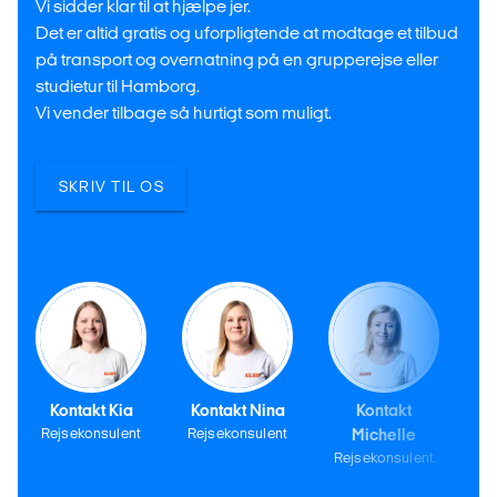
Vi sidder klar til at hjælpe jer.
Det er altid gratis og uforpligtende at modtage et tilbud
på transport og overnatning på en grupperejse eller
studietur til Hamborg.
Vi vender tilbage så hurtigt som muligt.
SKRIV TIL OS
Kontakt Kia
Kontakt Nina
Kontakt
Rejsekonsulent
Rejsekonsulent
Michelle
Rejsekonsulent