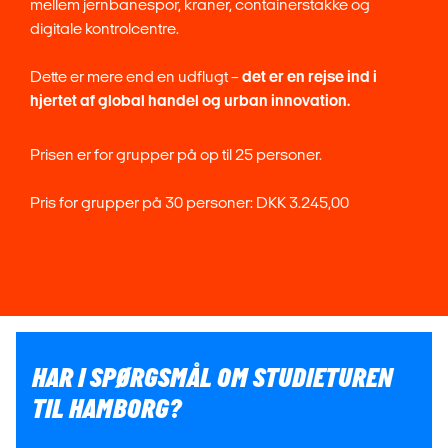
mellem jernbanespor, kraner, containerstakke og
digitale kontrolcentre.
Dette er mere end en udflugt –
det er en rejse ind i
hjertet af global handel og urban innovation.
Prisen er for grupper på op til 25 personer.
Pris for grupper på 30 personer: DKK 3.245,00
HAR I SPØRGSMÅL OM STUDIETUREN
TIL HAMBORG?