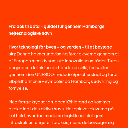
Fra dok til data – guidet tur gennem Hamborgs
højteknologiske havn
Hvor teknologi får byen – og verden – til at bevæge
sig:
Denne havnerundvisning fører eleverne gennem et
af Europas mest dynamiske innovationsområder. Turen
begynder i det historiske handelsdistrikt, fortsætter
gennem den UNESCO-fredede Speicherstadt og forbi
Elbphilharmonie – symboler på Hamborgs udvikling og
fornyelse.
Med færge krydser gruppen Köhlbrand og kommer
direkte ind i den aktive havn. Her oplever eleverne på
tæt hold, hvordan moderne logistik og intelligent
infrastruktur fungerer i praksis, mens de bevæger sig