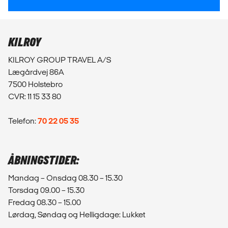
KILROY
KILROY GROUP TRAVEL A/S
Lægårdvej 86A
7500 Holstebro
CVR: 11 15 33 80
Telefon:
70 22 05 35
ÅBNINGSTIDER:
Mandag – Onsdag 08.30 – 15.30
Torsdag 09.00 – 15.30
Fredag 08.30 – 15.00
Lørdag, Søndag og Helligdage: Lukket